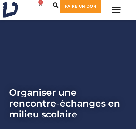
0
0,00
€
FAIRE UN DON
Organiser une
rencontre-échanges en
milieu scolaire