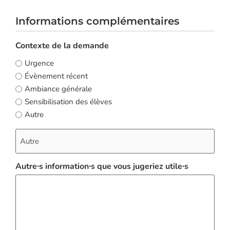
Informations complémentaires
Contexte de la demande
Urgence
Évènement récent
Ambiance générale
Sensibilisation des élèves
Autre
Autre∙s information∙s que vous jugeriez utile∙s