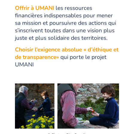
Offrir à UMANI
les ressources
financières indispensables pour mener
sa mission et poursuivre des actions qui
s’inscrivent toutes dans une vision plus
juste et plus solidaire des territoires.
Choisir l’exigence absolue « d’éthique et
de transparence»
qui porte le projet
UMANI