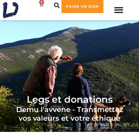
0
0,00
€
FAIRE UN DON
Legs et donations
Demu l'avvene - Transmettez
vos valeurs et votre éthique