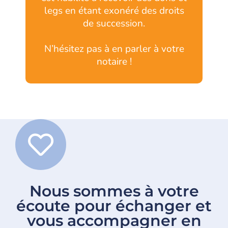
legs en étant exonéré des droits
de succession.
N’hésitez pas à en parler à votre
notaire !
Nous sommes à votre
écoute pour échanger et
vous accompagner en