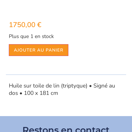
1750,00
€
Plus que 1 en stock
AJOUTER AU PANIER
Huile sur toile de lin (triptyque) • Signé au
dos • 100 x 181 cm
Restons en contact