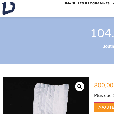
UMANI
LES PROGRAMMES
104.
Bouti
800,0
Plus que 
AJOUTE