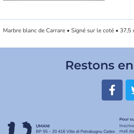
Marbre blanc de Carrare • Signé sur le coté • 37,5 
Restons en
Pour su
Inscriv
UMANI
mail da
BP 55 – 20 416 Ville di Petrabugnu Cedex