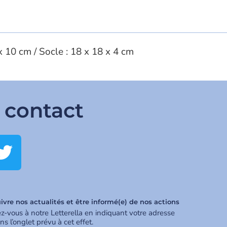
x 10 cm / Socle : 18 x 18 x 4 cm
 contact
ivre nos actualités et être informé(e) de nos actions
ez-vous à notre Letterella en indiquant votre adresse
ns l’onglet prévu à cet effet.