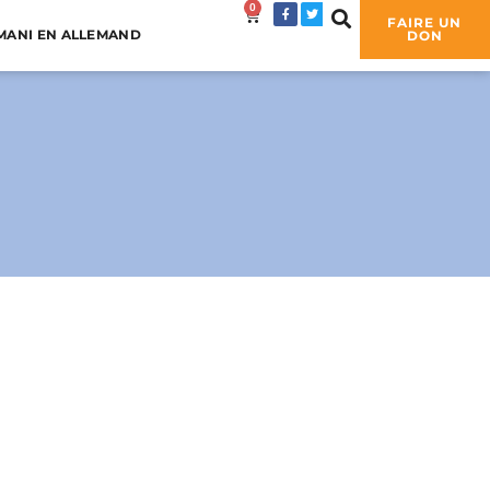
0
0,00
€
FAIRE UN
MANI EN ALLEMAND
DON