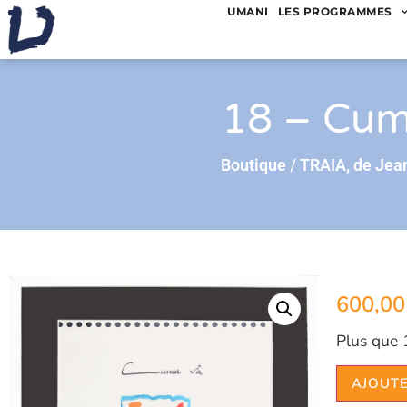
UMANI
LES PROGRAMMES
18 – Cumu
/
Boutique
TRAIA, de Jean
600,0
Plus que 
AJOUTE