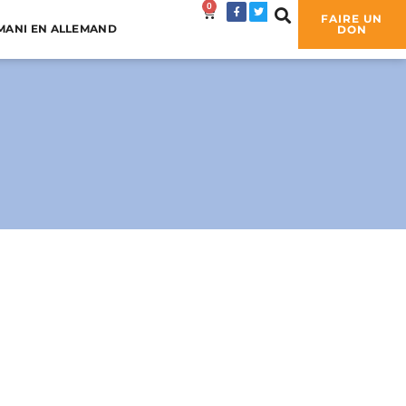
0
0,00
€
FAIRE UN
MANI EN ALLEMAND
DON