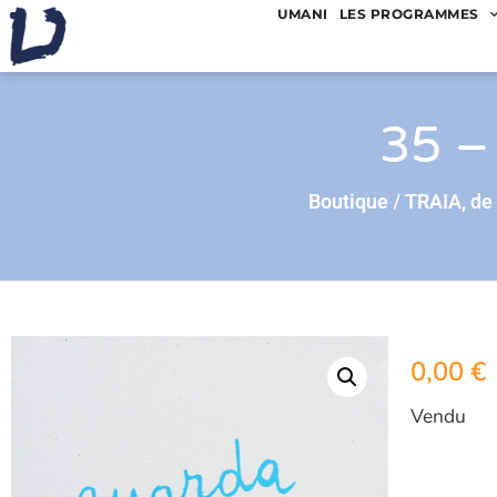
UMANI
LES PROGRAMMES
35 –
/
Boutique
TRAIA, de
0,00
€
Vendu