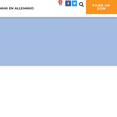
0
0,00
€
FAIRE UN
MANI EN ALLEMAND
DON