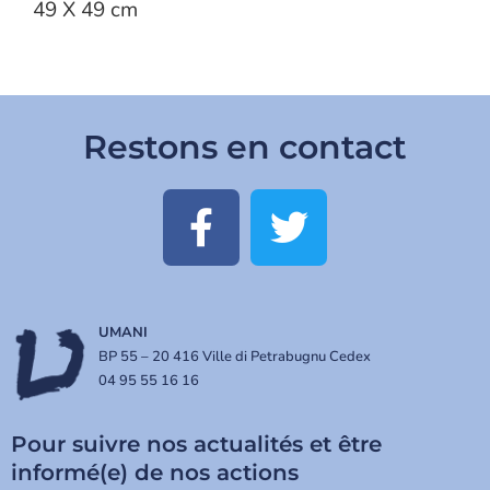
49 X 49 cm
Restons en contact
UMANI
BP 55 – 20 416 Ville di Petrabugnu Cedex
04 95 55 16 16
Pour suivre nos actualités et être
informé(e) de nos actions