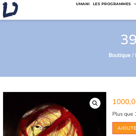
UMANI
LES PROGRAMMES
39
/
Boutique
1000,
Plus que 
AJOUTE