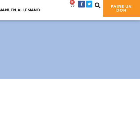
0
0,00
€
FAIRE UN
MANI EN ALLEMAND
DON