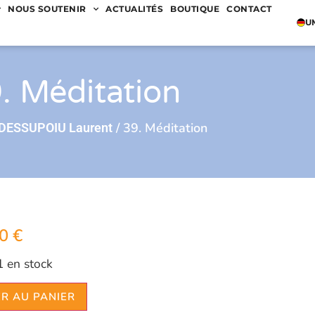
NOUS SOUTENIR
ACTUALITÉS
BOUTIQUE
CONTACT
U
. Méditation
/ 39. Méditation
DESSUPOIU Laurent
00
€
1 en stock
R AU PANIER