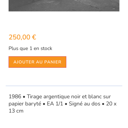
250,00
€
Plus que 1 en stock
AJOUTER AU PANIER
1986 • Tirage argentique noir et blanc sur
papier baryté • EA 1/1 • Signé au dos • 20 x
13 cm