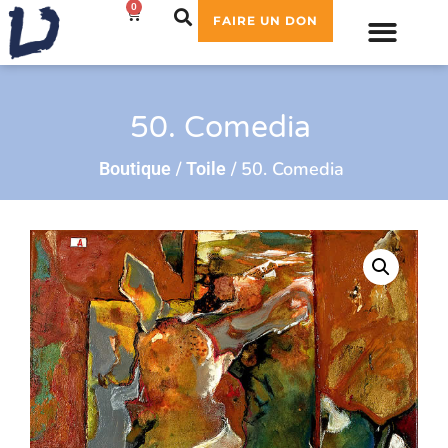
0
0,00
€
FAIRE UN DON
50. Comedia
/
/ 50. Comedia
Boutique
Toile