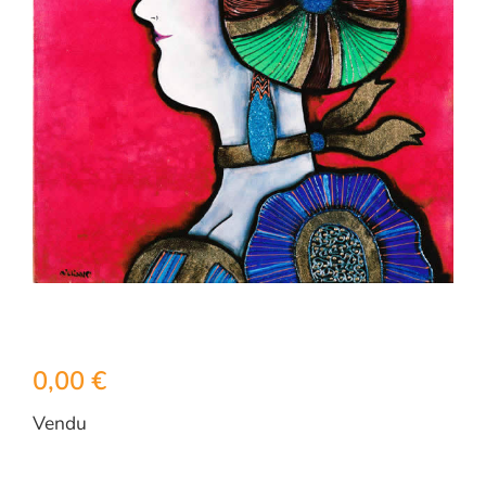
0,00
€
Vendu