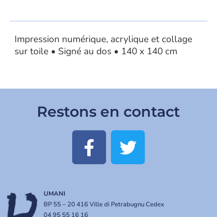
Impression numérique, acrylique et collage
sur toile • Signé au dos • 140 x 140 cm
Restons en contact
UMANI
BP 55 – 20 416 Ville di Petrabugnu Cedex
04 95 55 16 16