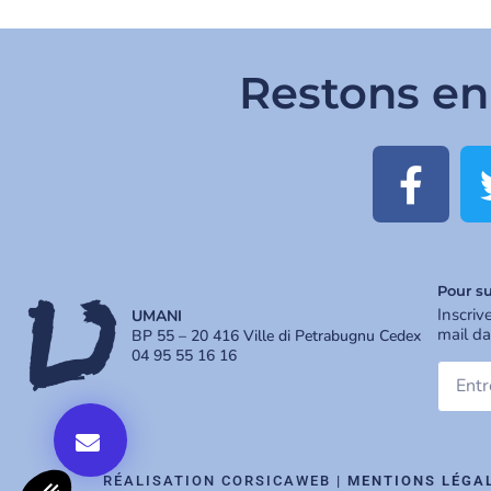
Restons en
Pour su
Inscriv
UMANI
mail da
BP 55 – 20 416 Ville di Petrabugnu Cedex
04 95 55 16 16
RÉALISATION CORSICAWEB |
MENTIONS LÉGA