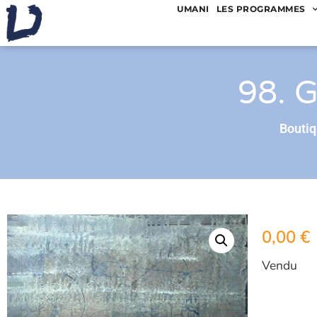
UMANI
LES PROGRAMMES
98. 
Bouti
0,00
€
Vendu