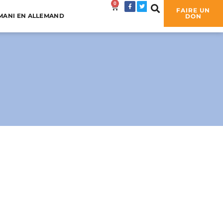
0
0,00
€
FAIRE UN
MANI EN ALLEMAND
DON