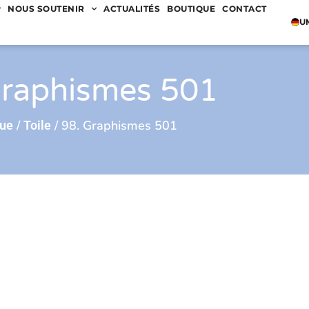
NOUS SOUTENIR
ACTUALITÉS
BOUTIQUE
CONTACT
U
Graphismes 501
/
/ 98. Graphismes 501
que
Toile