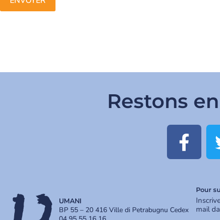
Restons en
Pour su
Inscriv
UMANI
mail da
BP 55 – 20 416 Ville di Petrabugnu Cedex
04 95 55 16 16