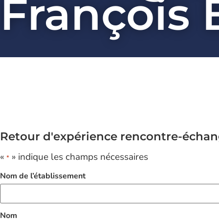
François 
Retour d'expérience rencontre-écha
«
» indique les champs nécessaires
*
Nom de l’établissement
Nom