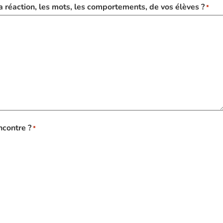
a réaction, les mots, les comportements, de vos élèves ?
*
ncontre ?
*