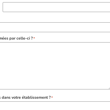
ées par celle-ci ?
*
 dans votre établissement ?
*