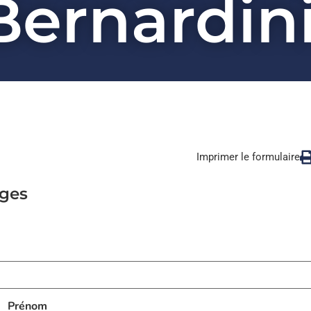
Bernardin
Imprimer le formulaire
nges
Prénom