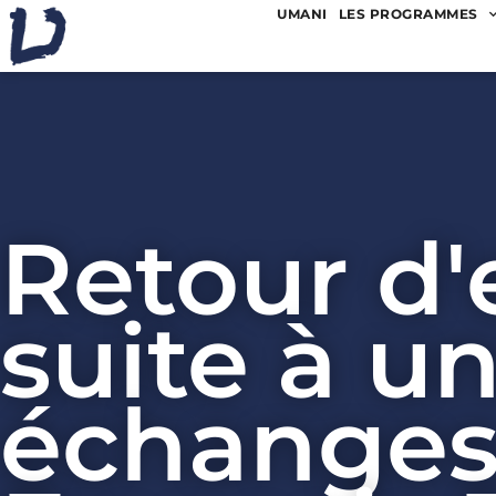
UMANI
LES PROGRAMMES
Retour d'
suite à u
échanges