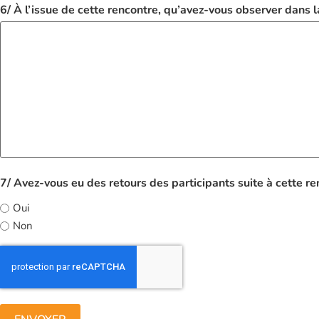
6/ À l’issue de cette rencontre, qu’avez-vous observer dans l
7/ Avez-vous eu des retours des participants suite à cette re
Oui
Non
CAPTCHA