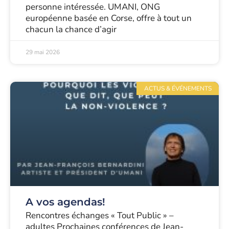
personne intéressée. UMANI, ONG
européenne basée en Corse, offre à tout un
chacun la chance d’agir
29 mai 2026
ACTUS & ÉVÉNEMENTS
A vos agendas!
Rencontres échanges « Tout Public » –
adultes Prochaines conférences de Jean-