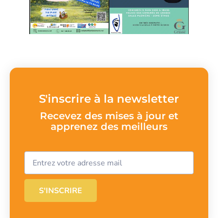
S'inscrire à la newsletter
Recevez des mises à jour et
apprenez des meilleurs
S'INSCRIRE