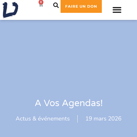
0
0,00
€
FAIRE UN DON
A Vos Agendas!
Actus & événements
19 mars 2026