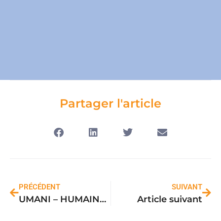
Partager l'article
PRÉCÉDENT
SUIVANT
UMANI – HUMAINS : Citoyens, Adhérents, Financeurs, Donateurs et Partenaires:
Article suivant