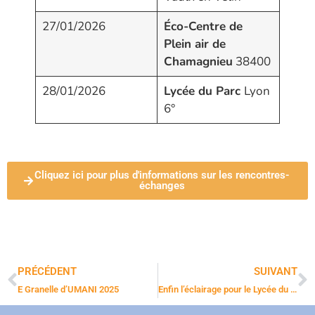
27/01/2026
Éco-Centre de
Plein air de
Chamagnieu
38400
28/01/2026
Lycée du Parc
Lyon
6°
Cliquez ici pour plus d'informations sur les rencontres-
échanges
PRÉCÉDENT
SUIVANT
E Granelle d’UMANI 2025
Enfin l’éclairage pour le Lycée du Faraony à Ampasimanjeva- MADAGASCAR !💡💡💡💡