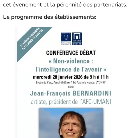
cet évènement et la pérennité des partenariats.
Le programme des établissements: