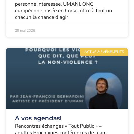
personne intéressée. UMANI, ONG
européenne basée en Corse, offre à tout un
chacun la chance d’agir
29 mai 2026
ACTUS & ÉVÉNEMENTS
A vos agendas!
Rencontres échanges « Tout Public » –
adultes Prochaines conférences de Jean-