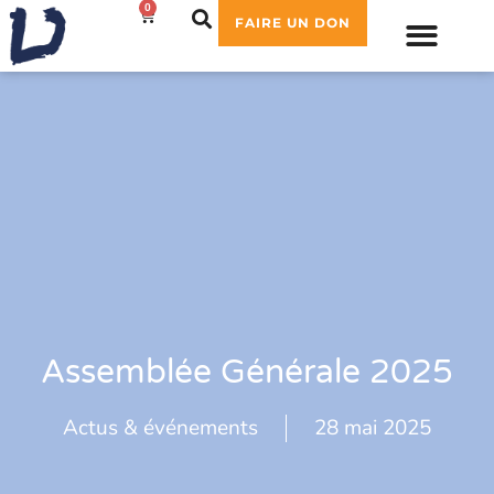
0
0,00
€
FAIRE UN DON
Assemblée Générale 2025
Actus & événements
28 mai 2025