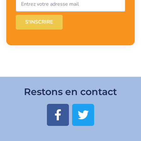
S'INSCRIRE
Restons en contact