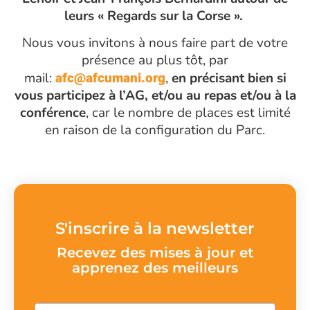
leurs « Regards sur la Corse ».
Nous vous invitons à nous faire part de votre
présence au plus tôt, par
mail:
,
en précisant bien si
afc@afcumani.org
vous participez à l’AG, et/ou au repas et/ou à la
conférence
, car le nombre de places est limité
en raison de la configuration du Parc.
S'inscrire à la newsletter
Recevez des mises à jour et
apprenez des meilleurs