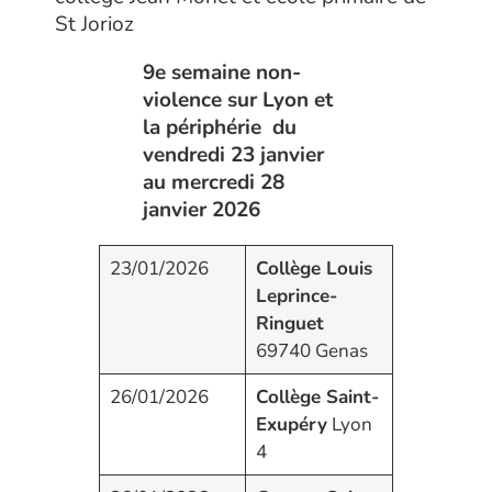
St Jorioz
9e semaine non-
violence sur Lyon et
la périphérie
du
vendredi 23 janvier
au mercredi 28
janvier 2026
23/01/2026
Collège Louis
Leprince-
Ringuet
69740 Genas
26/01/2026
Collège Saint-
Exupéry
Lyon
4