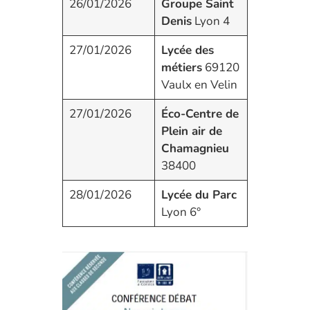
26/01/2026
Groupe Saint
Denis
Lyon 4
27/01/2026
Lycée des
métiers
69120
Vaulx en Velin
27/01/2026
Éco-Centre de
Plein air de
Chamagnieu
38400
28/01/2026
Lycée du Parc
Lyon 6°