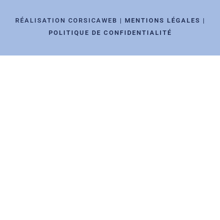
RÉALISATION CORSICAWEB |
MENTIONS LÉGALES
|
POLITIQUE DE CONFIDENTIALITÉ