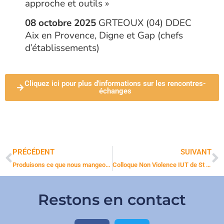
approche et outils »
08 octobre 2025
GRTEOUX (04) DDEC
Aix en Provence, Digne et Gap (chefs
d’établissements)
Cliquez ici pour plus d'informations sur les rencontres-
échanges
PRÉCÉDENT
SUIVANT
Produisons ce que nous mangeons – Mangeons ce que nous produisons. Soutenons les petits producteurs locaux!
Colloque Non Violence IUT de St Denis
Restons en contact