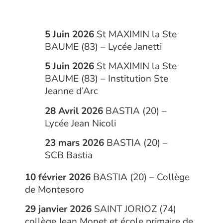
5 Juin 2026
St MAXIMIN la Ste
BAUME (83) – Lycée Janetti
5 Juin 2026
St MAXIMIN la Ste
BAUME (83) – Institution Ste
Jeanne d’Arc
28 Avril 2026
BASTIA (20) –
Lycée Jean Nicoli
23 mars 2026
BASTIA (20) –
SCB Bastia
10 février 2026
BASTIA (20) – Collège
de Montesoro
29 janvier 2026
SAINT JORIOZ (74)
collège Jean Monet et école primaire de