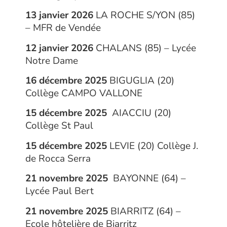
13 janvier 2026
LA ROCHE S/YON (85)
– MFR de Vendée
12 janvier 2026
CHALANS (85) – Lycée
Notre Dame
16 décembre 2025
BIGUGLIA (20)
Collège CAMPO VALLONE
15 décembre 2025
AIACCIU (20)
Collège St Paul
15 décembre 2025
LEVIE (20) Collège J.
de Rocca Serra
21 novembre 2025
BAYONNE (64) –
Lycée Paul Bert
21 novembre 2025
BIARRITZ (64) –
Ecole hôtelière de Biarritz